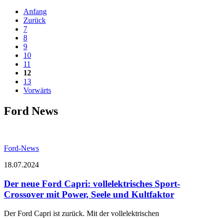
Anfang
Zurück
7
8
9
10
11
12
13
Vorwärts
Ford News
Ford-News
18.07.2024
Der neue Ford Capri: vollelektrisches Sport-
Crossover mit Power, Seele und Kultfaktor
Der Ford Capri ist zurück. Mit der vollelektrischen