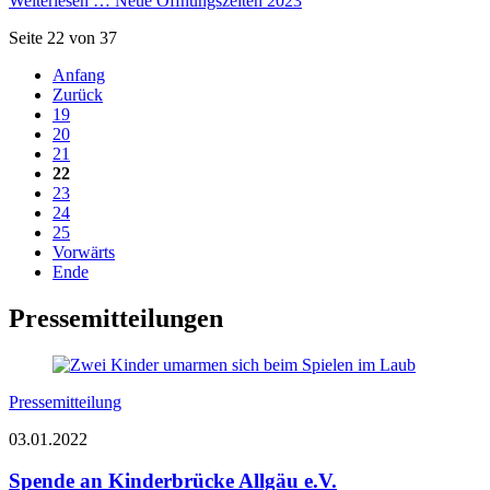
Weiterlesen …
Neue Öffnungszeiten 2023
Seite 22 von 37
Anfang
Zurück
19
20
21
22
23
24
25
Vorwärts
Ende
Pressemitteilungen
Pressemitteilung
03.01.2022
Spende an Kinderbrücke Allgäu e.V.