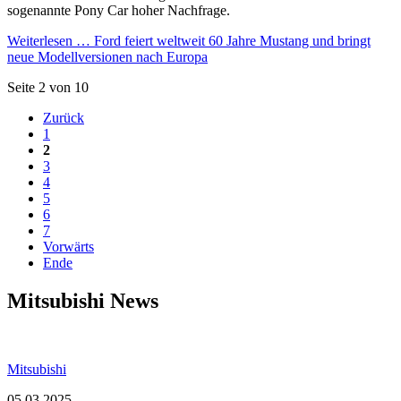
sogenannte Pony Car hoher Nachfrage.
Weiterlesen …
Ford feiert weltweit 60 Jahre Mustang und bringt
neue Modellversionen nach Europa
Seite 2 von 10
Zurück
1
2
3
4
5
6
7
Vorwärts
Ende
Mitsubishi News
Mitsubishi
05.03.2025