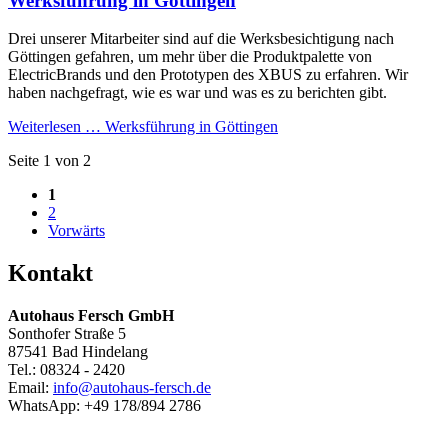
Werksführung in Göttingen
Drei unserer Mitarbeiter sind auf die Werksbesichtigung nach
Göttingen gefahren, um mehr über die Produktpalette von
ElectricBrands und den Prototypen des XBUS zu erfahren. Wir
haben nachgefragt, wie es war und was es zu berichten gibt.
Weiterlesen …
Werksführung in Göttingen
Seite 1 von 2
1
2
Vorwärts
Kontakt
Autohaus Fersch GmbH
Sonthofer Straße 5
87541 Bad Hindelang
Tel.:
08324 - 2420
Email:
info@autohaus-fersch.de
WhatsApp: +49 178/894 2786