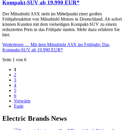
Kompakt-SUV ab 19.990 EUR*
Der Mitsubishi ASX steht im Mittelpunkt einer großen
Frühjahrsaktion von Mitsubishi Motors in Deutschland. Ab sofort
können Kunden mit dem vielseitigen Kompakt-SUV zu einem
reduzierten Preis in das Frühjahr starten. Mehr dazu erfahren Sie
hier.
Weiterlesen …
Mit dem Mitsubishi ASX ins Frühjahr: Das
Kompakt-SUV ab 19.990 EUR*
Seite 1 von 6
1
2
3
4
5
6
Vorwärts
Ende
Electric Brands News