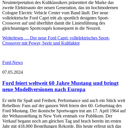
Neuinterpretation des Kultklassikers präsentiert die Marke das
zweite Elektroauto der neuen Generation, das im hochmodernen
Cologne Electric Vehicle Center vom Band läuft. Der neue
vollelektrische Ford Capri tritt als sportlich designtes Sport-
Crossover auf und überführt damit die Linienführung des
gleichnamigen Sportcoupés konsequent in die Neuzeit.
Weiterlesen …
Der neue Ford Capri: vollelektrisches Sport-
Crossover mit Power, Seele und Kultfaktor
Ford-News
07.05.2024
Ford feiert weltweit 60 Jahre Mustang und bringt
neue Modellversionen nach Europa
Er steht für Spaß und Freiheit, Performance und auch ein Stück weit
Rebellion: Fans auf der ganzen Welt feiern den 60. Geburtstag des
Ford Mustang. Der ikonische Sportwagen trat am 17. April 1964 auf
der Weltausstellung in New York erstmals vor Publikum. Der
Verkauf begann noch am gleichen Tag und brach bereits im ersten
Jahr mit 418.000 Bestellungen Rekorde. Bis heute erfreut sich das