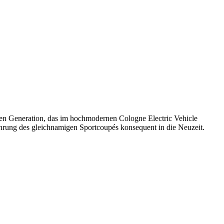
neuen Generation, das im hochmodernen Cologne Electric Vehicle
nführung des gleichnamigen Sportcoupés konsequent in die Neuzeit.