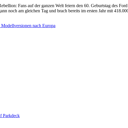
Rebellion: Fans auf der ganzen Welt feiern den 60. Geburtstag des For
nn noch am gleichen Tag und brach bereits im ersten Jahr mit 418.000
ue Modellversionen nach Europa