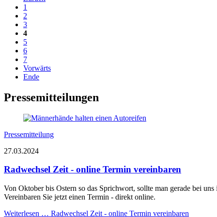
1
2
3
4
5
6
7
Vorwärts
Ende
Pressemitteilungen
Pressemitteilung
27.03.2024
Radwechsel Zeit - online Termin vereinbaren
Von Oktober bis Ostern so das Sprichwort, sollte man gerade bei uns 
Vereinbaren Sie jetzt einen Termin - direkt online.
Weiterlesen …
Radwechsel Zeit - online Termin vereinbaren