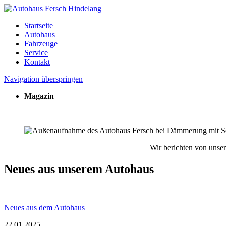
Startseite
Autohaus
Fahrzeuge
Service
Kontakt
Navigation überspringen
Magazin
Wir berichten von unse
Neues aus unserem Autohaus
Neues aus dem Autohaus
22.01.2025