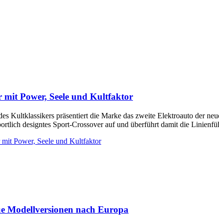
r mit Power, Seele und Kultfaktor
n des Kultklassikers präsentiert die Marke das zweite Elektroauto der 
 sportlich designtes Sport-Crossover auf und überführt damit die Linie
 mit Power, Seele und Kultfaktor
eue Modellversionen nach Europa