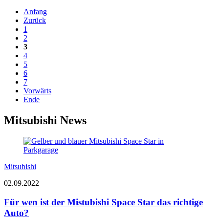
Anfang
Zurück
1
2
3
4
5
6
7
Vorwärts
Ende
Mitsubishi News
Mitsubishi
02.09.2022
Für wen ist der Mistubishi Space Star das richtige
Auto?