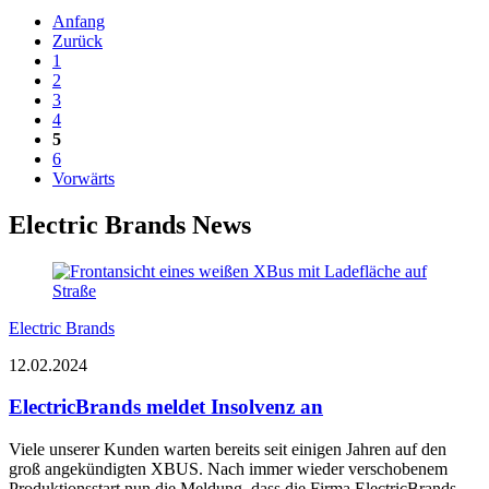
Anfang
Zurück
1
2
3
4
5
6
Vorwärts
Electric Brands News
Electric Brands
12.02.2024
ElectricBrands meldet Insolvenz an
Viele unserer Kunden warten bereits seit einigen Jahren auf den
groß angekündigten XBUS. Nach immer wieder verschobenem
Produktionsstart nun die Meldung, dass die Firma ElectricBrands