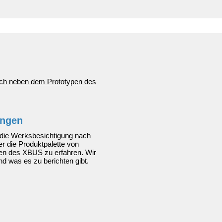
ingen
f die Werksbesichtigung nach
r die Produktpalette von
pen des XBUS zu erfahren. Wir
d was es zu berichten gibt.