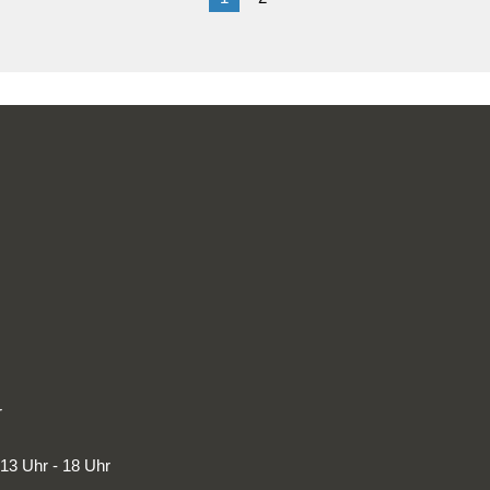
r
 13 Uhr - 18 Uhr