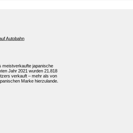
s meistverkaufte japanische
mten Jahr 2021 wurden 21.818
tzers verkauft – mehr als von
apanischen Marke hierzulande.