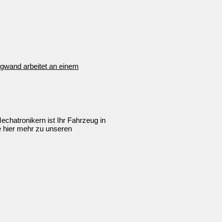
hatronikern ist Ihr Fahrzeug in
e hier mehr zu unseren
ngen