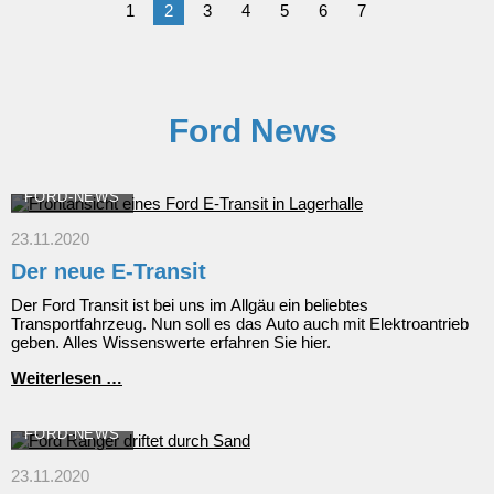
1
2
3
4
5
6
7
Ford News
FORD-NEWS
23.11.2020
Der neue E-Transit
Der Ford Transit ist bei uns im Allgäu ein beliebtes
Transportfahrzeug. Nun soll es das Auto auch mit Elektroantrieb
geben. Alles Wissenswerte erfahren Sie hier.
Der
Weiterlesen …
neue
E-
Transit
FORD-NEWS
23.11.2020