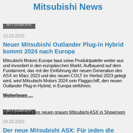
Mitsubishi News
MITSUBISHI
10.03.2023
Neuer Mitsubishi Outlander Plug-in Hybrid
kommt 2024 nach Europa
Mitsubishi Motors Europe baut seine Produktpalette weiter aus
und investiert in den europäischen Markt. Aufbauend auf dem
Fundament, das mit der Einführung der neuen Generation des
ASX im März 2023 und des neuen COLT im Herbst 2023 gelegt
wird, wird Mitsubishi Motors 2024 sein Flaggschiff, den neuen
Outlander Plug-in Hybrid, in Europa einführen.
Neuer
Weiterlesen …
Mitsubishi
Outlander
Plug-
MITSUBISHI
in
Hybrid
09.03.2023
kommt
Der neue Mitsubishi ASX: Für jeden die
2024