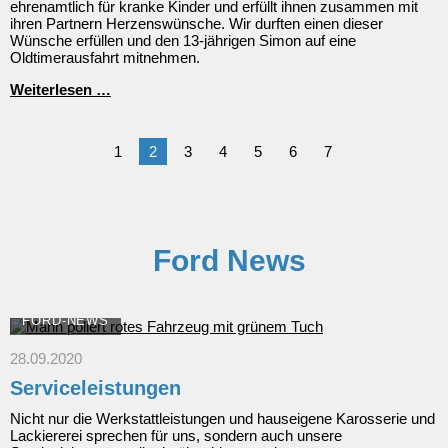
ehrenamtlich für kranke Kinder und erfüllt ihnen zusammen mit
ihren Partnern Herzenswünsche. Wir durften einen dieser
Wünsche erfüllen und den 13-jährigen Simon auf eine
Oldtimerausfahrt mitnehmen.
Herzenswunsch
Weiterlesen …
Erfüllung
1
2
3
4
5
6
7
Ford News
FORD-NEWS
28.09.2020
Serviceleistungen
Nicht nur die Werkstattleistungen und hauseigene Karosserie und
Lackiererei sprechen für uns, sondern auch unsere