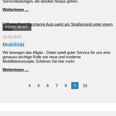
Serviceleistungen, die darüber hinaus gehen.
Serviceleistungen
Weiterlesen …
FORD-NEWS
28.09.2020
Mobilität
Wir bewegen das Allgäu - Dabei spielt guter Service für uns eine
genauso wichtige Rolle wie neue und moderne
Mobilitätskonzepte. Erfahren Sie hier mehr.
Mobilität
Weiterlesen …
4
5
6
7
8
9
10