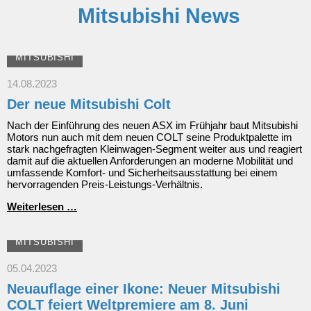
Mitsubishi News
MITSUBISHI
14.08.2023
Der neue Mitsubishi Colt
Nach der Einführung des neuen ASX im Frühjahr baut Mitsubishi
Motors nun auch mit dem neuen COLT seine Produktpalette im
stark nachgefragten Kleinwagen-Segment weiter aus und reagiert
damit auf die aktuellen Anforderungen an moderne Mobilität und
umfassende Komfort- und Sicherheitsausstattung bei einem
hervorragenden Preis-Leistungs-Verhältnis.
Der
Weiterlesen …
neue
Mitsubishi
Colt
MITSUBISHI
05.04.2023
Neuauflage einer Ikone: Neuer Mitsubishi
COLT feiert Weltpremiere am 8. Juni