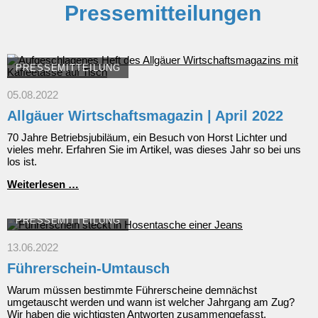
Pressemitteilungen
PRESSEMITTEILUNG
05.08.2022
Allgäuer Wirtschaftsmagazin | April 2022
70 Jahre Betriebsjubiläum, ein Besuch von Horst Lichter und
vieles mehr. Erfahren Sie im Artikel, was dieses Jahr so bei uns
los ist.
Allgäuer
Weiterlesen …
Wirtschaftsmagazin
|
April
PRESSEMITTEILUNG
2022
13.06.2022
Führerschein-Umtausch
Warum müssen bestimmte Führerscheine demnächst
umgetauscht werden und wann ist welcher Jahrgang am Zug?
Wir haben die wichtigsten Antworten zusammengefasst.