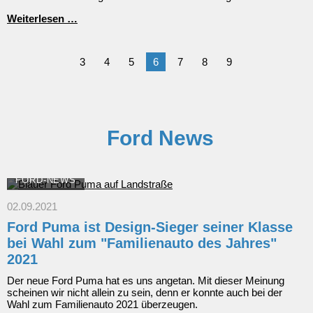
Führerschein-
Weiterlesen …
Umtausch
3
4
5
6
7
8
9
Ford News
FORD-NEWS
02.09.2021
Ford Puma ist Design-Sieger seiner Klasse
bei Wahl zum "Familienauto des Jahres"
2021
Der neue Ford Puma hat es uns angetan. Mit dieser Meinung
scheinen wir nicht allein zu sein, denn er konnte auch bei der
Wahl zum Familienauto 2021 überzeugen.