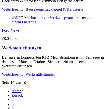
Lackiererei & Karosserie kümmern sich gerne darum.
Weiterlesen …
Hauseigene Lackiererei & Karosserie
Ford-News
28.09.2020
Werkstattleistungen
Bei unseren kompetenten KFZ-Mechatronikern ist Ihr Fahrzeug in
den besten Händen. Erfahren Sie hier mehr zu unseren
Werkstattleistungen.
Weiterlesen …
Werkstattleistungen
Seite 10 von 10
Anfang
Zurück
4
5
6