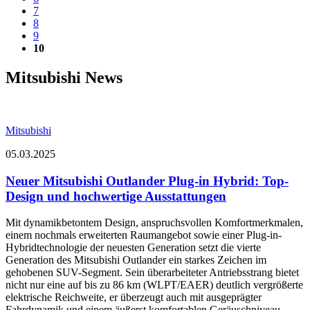
7
8
9
10
Mitsubishi News
Mitsubishi
05.03.2025
Neuer Mitsubishi Outlander Plug-in Hybrid: Top-
Design und hochwertige Ausstattungen
Mit dynamikbetontem Design, anspruchsvollen Komfortmerkmalen,
einem nochmals erweiterten Raumangebot sowie einer Plug-in-
Hybridtechnologie der neuesten Generation setzt die vierte
Generation des Mitsubishi Outlander ein starkes Zeichen im
gehobenen SUV-Segment. Sein überarbeiteter Antriebsstrang bietet
nicht nur eine auf bis zu 86 km (WLPT/EAER) deutlich vergrößerte
elektrische Reichweite, er überzeugt auch mit ausgeprägter
Fahrdynamik und einem äußerst komfortablen Geräuschniveau.