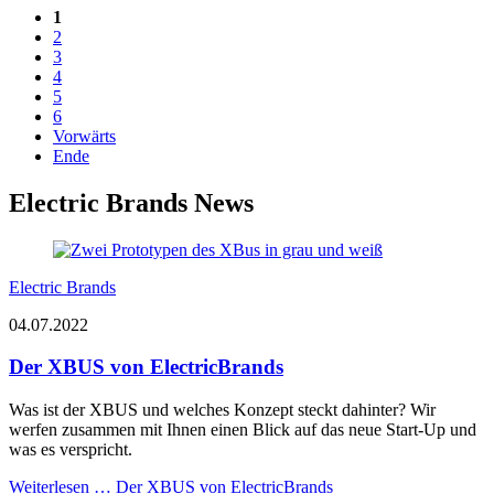
1
2
3
4
5
6
Vorwärts
Ende
Electric Brands News
Electric Brands
04.07.2022
Der XBUS von ElectricBrands
Was ist der XBUS und welches Konzept steckt dahinter? Wir
werfen zusammen mit Ihnen einen Blick auf das neue Start-Up und
was es verspricht.
Weiterlesen …
Der XBUS von ElectricBrands