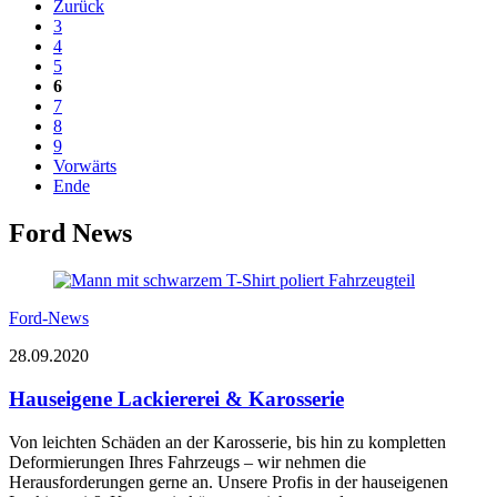
Zurück
3
4
5
6
7
8
9
Vorwärts
Ende
Ford News
Ford-News
28.09.2020
Hauseigene Lackiererei & Karosserie
Von leichten Schäden an der Karosserie, bis hin zu kompletten
Deformierungen Ihres Fahrzeugs – wir nehmen die
Herausforderungen gerne an. Unsere Profis in der hauseigenen