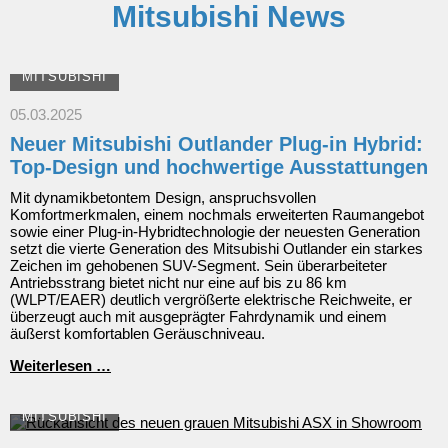
Mitsubishi News
MITSUBISHI
05.03.2025
Neuer Mitsubishi Outlander Plug-in Hybrid:
Top-Design und hochwertige Ausstattungen
Mit dynamikbetontem Design, anspruchsvollen
Komfortmerkmalen, einem nochmals erweiterten Raumangebot
sowie einer Plug-in-Hybridtechnologie der neuesten Generation
setzt die vierte Generation des Mitsubishi Outlander ein starkes
Zeichen im gehobenen SUV-Segment. Sein überarbeiteter
Antriebsstrang bietet nicht nur eine auf bis zu 86 km
(WLPT/EAER) deutlich vergrößerte elektrische Reichweite, er
überzeugt auch mit ausgeprägter Fahrdynamik und einem
äußerst komfortablen Geräuschniveau.
Neuer
Weiterlesen …
Mitsubishi
Outlander
Plug-
MITSUBISHI
in