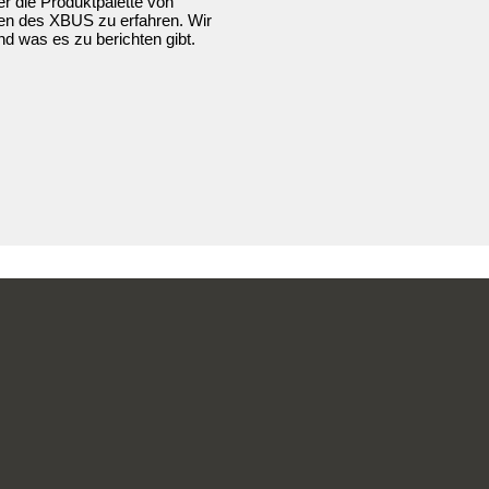
r die Produktpalette von
pen des XBUS zu erfahren. Wir
d was es zu berichten gibt.