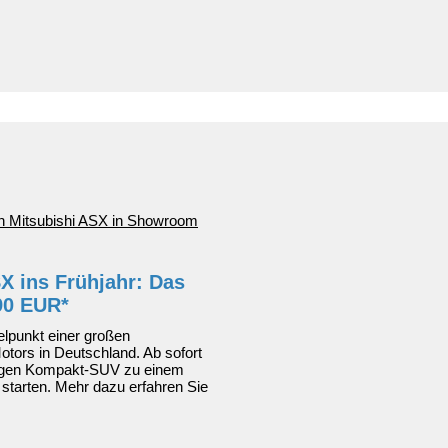
X ins Frühjahr: Das
90 EUR*
elpunkt einer großen
otors in Deutschland. Ab sofort
tigen Kompakt-SUV zu einem
r starten. Mehr dazu erfahren Sie