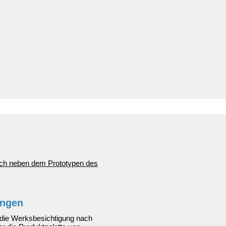
ingen
f die Werksbesichtigung nach