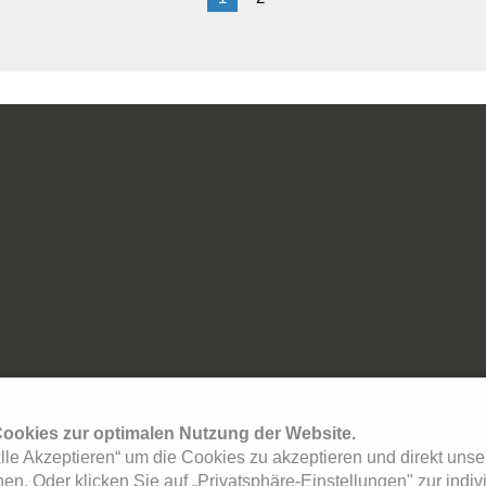
r
ookies zur optimalen Nutzung der Website.
Alle Akzeptieren“ um die Cookies zu akzeptieren und direkt uns
 13 Uhr - 18 Uhr
n. Oder klicken Sie auf „Privatsphäre-Einstellungen" zur indiv