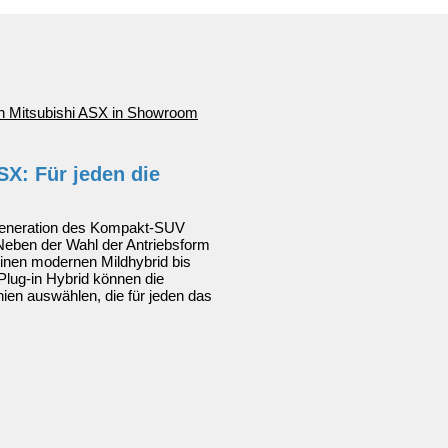
SX: Für jeden die
Generation des Kompakt-SUV
Neben der Wahl der Antriebsform
nen modernen Mildhybrid bis
Plug-in Hybrid können die
nien auswählen, die für jeden das