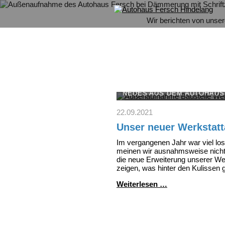
Wir berichten von unse
NEUES AUS DEM AUTOHAUS
22.09.2021
Unser neuer Werkstat
Im vergangenen Jahr war viel lo
meinen wir ausnahmsweise nicht
die neue Erweiterung unserer We
zeigen, was hinter den Kulissen 
Unser
Weiterlesen …
neuer
Werkstattanbau