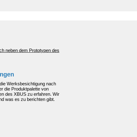
ingen
f die Werksbesichtigung nach
r die Produktpalette von
pen des XBUS zu erfahren. Wir
d was es zu berichten gibt.