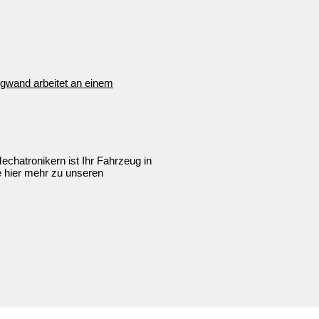
hatronikern ist Ihr Fahrzeug in
e hier mehr zu unseren
ngen