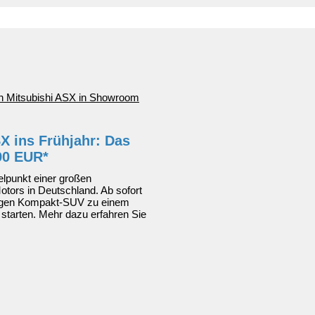
X ins Frühjahr: Das
90 EUR*
elpunkt einer großen
otors in Deutschland. Ab sofort
tigen Kompakt-SUV zu einem
r starten. Mehr dazu erfahren Sie