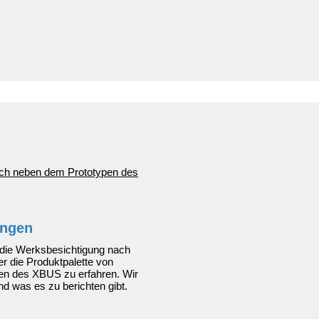
ingen
f die Werksbesichtigung nach
r die Produktpalette von
pen des XBUS zu erfahren. Wir
d was es zu berichten gibt.