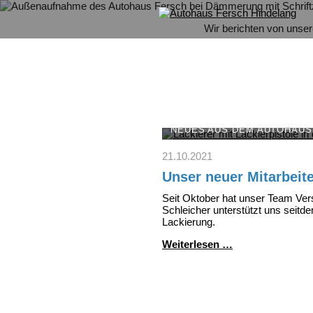
Wir berichten von unse
NEUES AUS DEM AUTOHAUS
21.10.2021
Unser neuer Mitarbeit
Seit Oktober hat unser Team V
Schleicher unterstützt uns seitd
Lackierung.
Unser
Weiterlesen …
neuer
Mitarbeiter