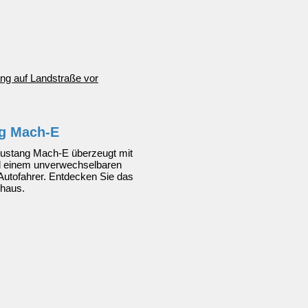
ng Mach-E
Mustang Mach-E überzeugt mit
nd einem unverwechselbaren
 Autofahrer. Entdecken Sie das
ohaus.