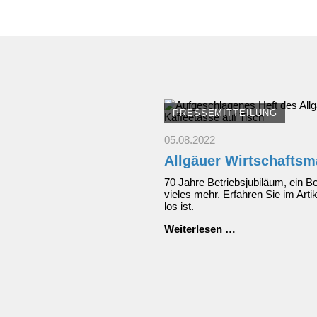
PRESSEMITTEILUNG
05.08.2022
Allgäuer Wirtschaftsma
70 Jahre Betriebsjubiläum, ein B
vieles mehr. Erfahren Sie im Arti
los ist.
Allgäuer
Weiterlesen …
Wirtschaftsmaga
|
April
2022