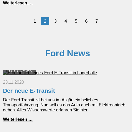
Herzenswunsch
Weiterlesen …
Erfüllung
1
2
3
4
5
6
7
Ford News
FORD-NEWS
23.11.2020
Der neue E-Transit
Der Ford Transit ist bei uns im Allgäu ein beliebtes
Transportfahrzeug. Nun soll es das Auto auch mit Elektroantrieb
geben. Alles Wissenswerte erfahren Sie hier.
Der
Weiterlesen …
neue
E-