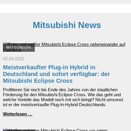
Zehnjahresvergleich
Mitsubishi News
MITSUBISHI
02.09.2022
Meistverkaufter Plug-in Hybrid in
Deutschland und sofort verfügbar: der
Mitsubishi Eclipse Cross
Profitieren Sie noch bis Ende des Jahres von der staatlichen
Förderung für den Mitsubishi Eclipse Cross. Wie das geht und
welche Vorteile das Modell noch mit sich bringt? Nicht umsonst
ist er der meistverkaufte Plug-In-Hybrid Deutschlands.
Meistverkaufter
Weiterlesen …
Plug-
in
Hybrid