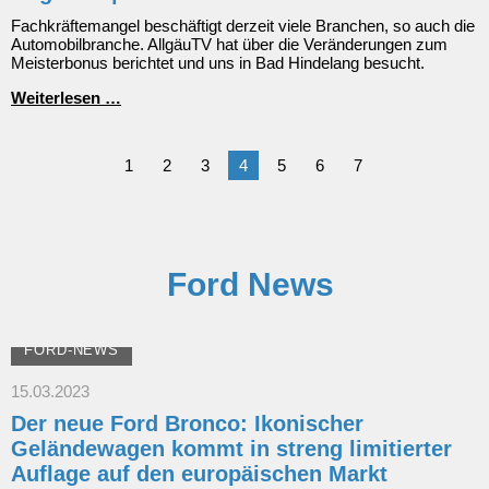
Fachkräftemangel beschäftigt derzeit viele Branchen, so auch die
Automobilbranche. AllgäuTV hat über die Veränderungen zum
Meisterbonus berichtet und uns in Bad Hindelang besucht.
AllgäuTV
Weiterlesen …
|
März
2023
1
2
3
4
5
6
7
Ford News
FORD-NEWS
15.03.2023
Der neue Ford Bronco: Ikonischer
Geländewagen kommt in streng limitierter
Auflage auf den europäischen Markt