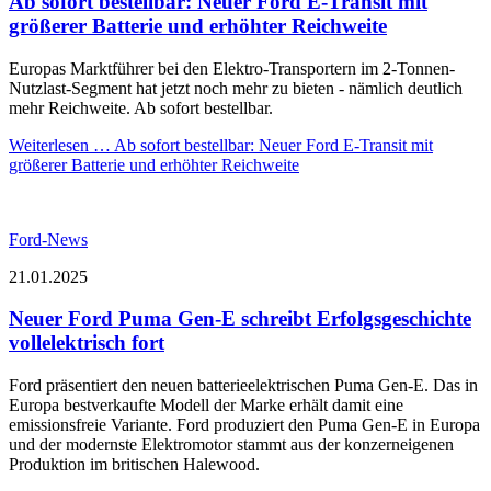
Ab sofort bestellbar: Neuer Ford E-Transit mit
größerer Batterie und erhöhter Reichweite
Europas Marktführer bei den Elektro-Transportern im 2-Tonnen-
Nutzlast-Segment hat jetzt noch mehr zu bieten - nämlich deutlich
mehr Reichweite. Ab sofort bestellbar.
Weiterlesen …
Ab sofort bestellbar: Neuer Ford E-Transit mit
größerer Batterie und erhöhter Reichweite
Ford-News
21.01.2025
Neuer Ford Puma Gen-E schreibt Erfolgsgeschichte
vollelektrisch fort
Ford präsentiert den neuen batterieelektrischen Puma Gen-E. Das in
Europa bestverkaufte Modell der Marke erhält damit eine
emissionsfreie Variante. Ford produziert den Puma Gen-E in Europa
und der modernste Elektromotor stammt aus der konzerneigenen
Produktion im britischen Halewood.