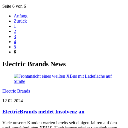
Seite 6 von 6
Anfang
Zurück
1
2
3
4
5
6
Electric Brands News
Electric Brands
12.02.2024
ElectricBrands meldet Insolvenz an
Viele unserer Kunden warten bereits seit einigen Jahren auf den
groß angekündigten XBUS. Nach immer wieder verschobenem