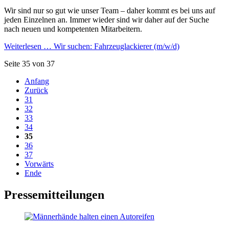
Wir sind nur so gut wie unser Team – daher kommt es bei uns auf
jeden Einzelnen an. Immer wieder sind wir daher auf der Suche
nach neuen und kompetenten Mitarbeitern.
Weiterlesen …
Wir suchen: Fahrzeuglackierer (m/w/d)
Seite 35 von 37
Anfang
Zurück
31
32
33
34
35
36
37
Vorwärts
Ende
Pressemitteilungen