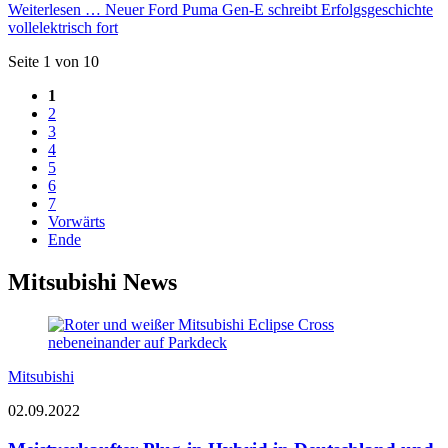
Weiterlesen …
Neuer Ford Puma Gen-E schreibt Erfolgsgeschichte
vollelektrisch fort
Seite 1 von 10
1
2
3
4
5
6
7
Vorwärts
Ende
Mitsubishi News
Mitsubishi
02.09.2022