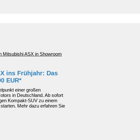
n
X ins Frühjahr: Das
90 EUR*
elpunkt einer großen
otors in Deutschland. Ab sofort
tigen Kompakt-SUV zu einem
r starten. Mehr dazu erfahren Sie