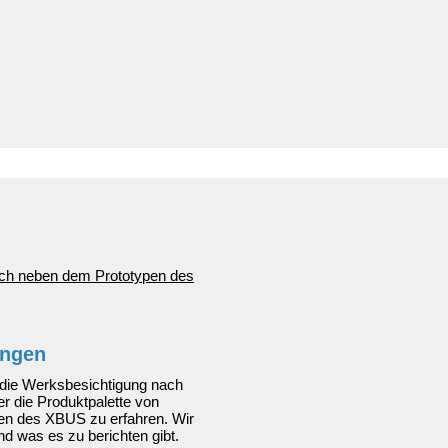
ingen
f die Werksbesichtigung nach
r die Produktpalette von
pen des XBUS zu erfahren. Wir
d was es zu berichten gibt.