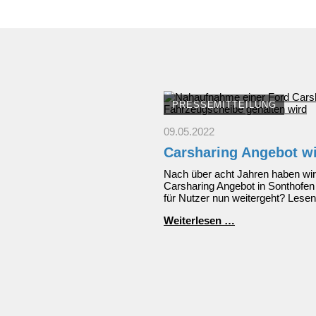
PRESSEMITTEILUNG
09.05.2022
Carsharing Angebot w
Nach über acht Jahren haben wi
Carsharing Angebot in Sonthofen
für Nutzer nun weitergeht? Lesen
Carsharing
Weiterlesen …
Angebot
wird
beendet