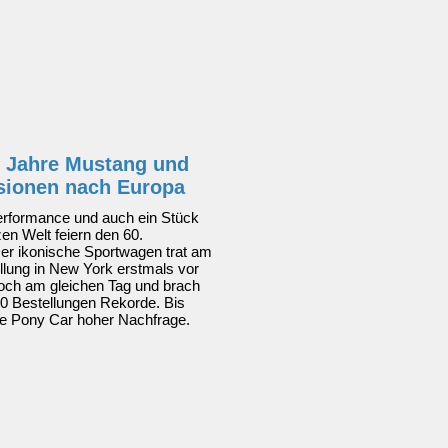
60 Jahre Mustang und
rsionen nach Europa
Performance und auch ein Stück
zen Welt feiern den 60.
er ikonische Sportwagen trat am
ellung in New York erstmals vor
och am gleichen Tag und brach
00 Bestellungen Rekorde. Bis
te Pony Car hoher Nachfrage.